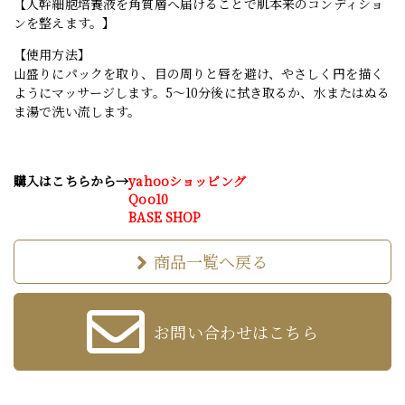
【人幹細胞培養液を角質層へ届けることで肌本来のコンディショ
ンを整えます。】
【使用方法】
山盛りにパックを取り、目の周りと唇を避け、やさしく円を描く
ようにマッサージします。5～10分後に拭き取るか、水またはぬる
ま湯で洗い流します。
購入はこちらから→
yahooショッピング
Qoo10
BASE SHOP
商品一覧へ戻る
お問い合わせはこちら