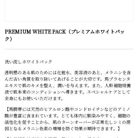
PREMIUM WHITE PACK（プレミアムホワイトパッ
ク）
洗い流しホワイトパック
透明感のある肌のためには化粧水、美容液のあと、メラニンを含
んだ古い角質を取り除いてあげることが大切です。馬プラセンタ
エキスで肌のキメを整え、潤いを与えます。また、人幹細胞培養
液で肌本来のコンディションへ導きます。スペシャルケアとして
全身にもお使いいただけます。
【馬臍帯には天然のヒアルロン酸やコンドロイチンなどのアミノ
酸が豊富に含まれています。とても体内に馴染みやすく、細胞の
活性化を促すことから、肌のターンオーバーが正常化しシミの原
因となるメラニン色素の増殖を防ぐ効果が期待できます。】